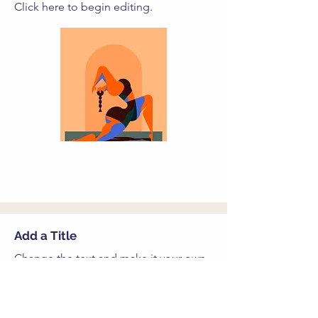
Click here to begin editing.
Add a Title
Change the text and make it your own.
Click here to begin editing.