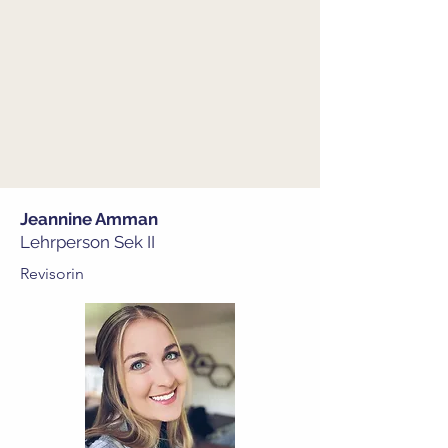
Jeannine Amman
Lehrperson Sek II
Revisorin